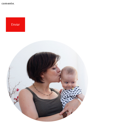
comente.