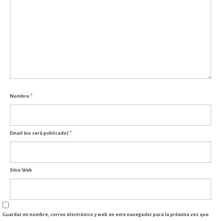
Nombre
*
Email (no será publicado)
*
Sitio Web
Guardar mi nombre, correo electrónico y web en este navegador para la próxima vez que