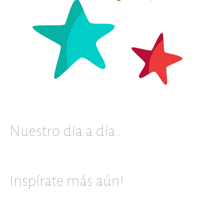
Nuestro día a día…
Inspírate más aún!