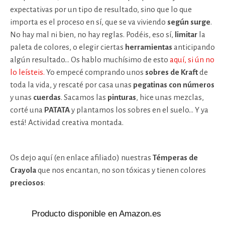
expectativas por un tipo de resultado, sino que lo que
importa es el proceso en sí, que se va viviendo
según surge
.
No hay mal ni bien, no hay reglas. Podéis, eso sí,
limitar
la
paleta de colores, o elegir ciertas
herramientas
anticipando
algún resultado… Os hablo muchísimo de esto
aquí, si ún no
lo leísteis.
Yo empecé comprando unos
sobres de Kraft
de
toda la vida, y rescaté por casa unas
pegatinas con números
y unas
cuerdas
. Sacamos las
pinturas
, hice unas mezclas,
corté una
PATATA
y plantamos los sobres en el suelo… Y ya
está! Actividad creativa montada.
Os dejo aquí (en enlace afiliado) nuestras
Témperas de
Crayola
que nos encantan, no son tóxicas y tienen colores
preciosos
:
Producto disponible en Amazon.es