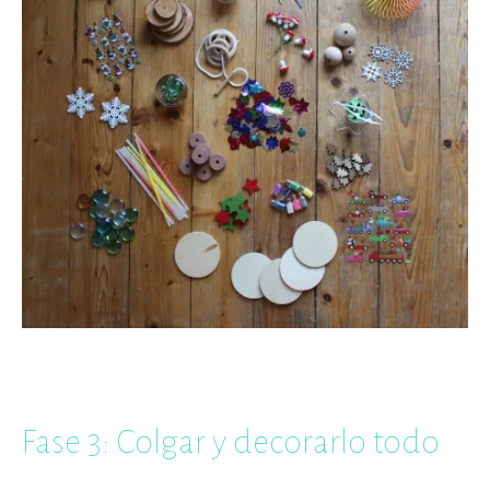
Fase 3: Colgar y decorarlo todo