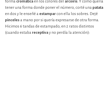
forma
cromática
en los colores del
arcoiris
. Y como quería
tener una forma donde poner el número, corté una
patata
en dos y le enseñé a
estampar
con ella los sobres. Dejé
pinceles
a mano por si quería expresarse de otra forma.
Hicimos 6 tandas de estampado, en 2 ratos distintos
(cuando estaba
receptiva
y no perdía la atención):