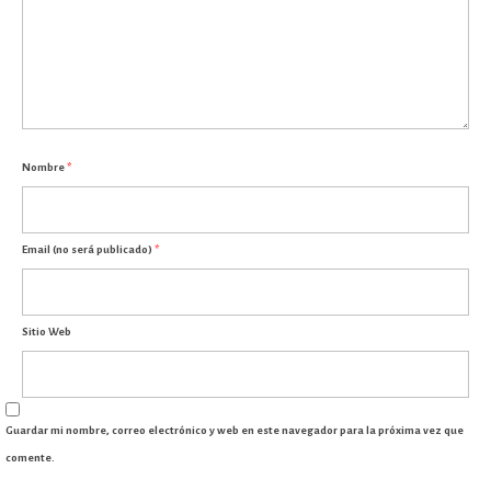
Nombre
*
Email (no será publicado)
*
Sitio Web
Guardar mi nombre, correo electrónico y web en este navegador para la próxima vez que
comente.