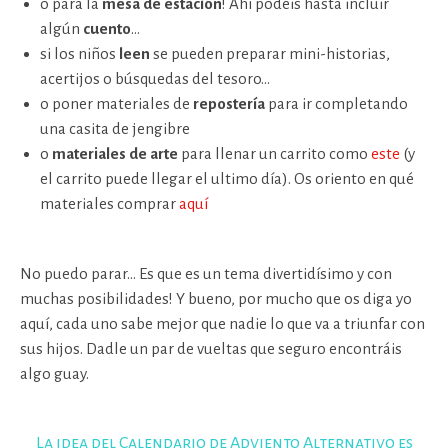
o para la
mesa de estación
! Ahí podéis hasta incluir
algún
cuento
…
si los niños
leen
se pueden preparar mini-historias,
acertijos o búsquedas del tesoro…
o poner materiales de
repostería
para ir completando
una casita de jengibre
o
materiales de arte
para llenar un carrito como
este
(y
el carrito puede llegar el ultimo día). Os oriento en qué
materiales comprar
aquí
No puedo parar… Es que es un tema divertidísimo y con
muchas posibilidades! Y bueno, por mucho que os diga yo
aquí, cada uno sabe mejor que nadie lo que va a triunfar con
sus hijos. Dadle un par de vueltas que seguro encontráis
algo guay.
La idea del Calendario de Adviento Alternativo es