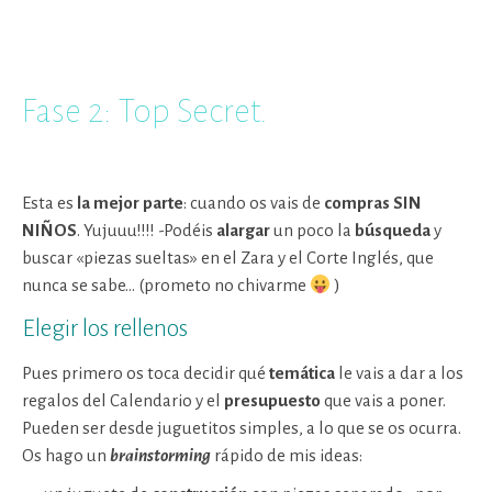
Fase 2: Top Secret.
Esta es
la mejor parte
: cuando os vais de
compras
SIN
NIÑOS
. Yujuuu!!!! -Podéis
alargar
un poco la
búsqueda
y
buscar «piezas sueltas» en el Zara y el Corte Inglés, que
nunca se sabe… (prometo no chivarme
)
Elegir los rellenos
Pues primero os toca decidir qué
temática
le vais a dar a los
regalos del Calendario y el
presupuesto
que vais a poner.
Pueden ser desde juguetitos simples, a lo que se os ocurra.
Os hago un
brainstorming
rápido de mis ideas: