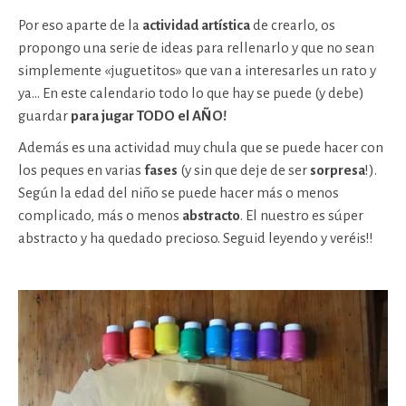
Por eso aparte de la
actividad artística
de crearlo, os
propongo una serie de ideas para rellenarlo y que no sean
simplemente «juguetitos» que van a interesarles un rato y
ya… En este calendario todo lo que hay se puede (y debe)
guardar
para jugar TODO el AÑO!
Además es una actividad muy chula que se puede hacer con
los peques en varias
fases
(y sin que deje de ser
sorpresa
!).
Según la edad del niño se puede hacer más o menos
complicado, más o menos
abstracto
. El nuestro es súper
abstracto y ha quedado precioso. Seguid leyendo y veréis!!