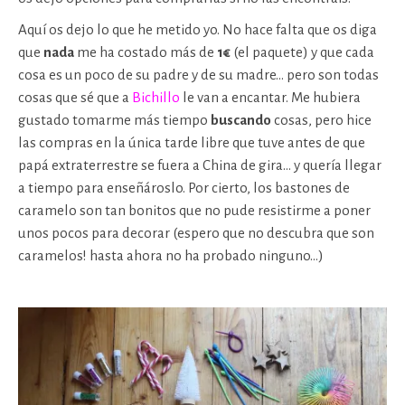
Aquí os dejo lo que he metido yo. No hace falta que os diga
que
nada
me ha costado más de
1€
(el paquete) y que cada
cosa es un poco de su padre y de su madre… pero son todas
cosas que sé que a
Bichillo
le van a encantar. Me hubiera
gustado tomarme más tiempo
buscando
cosas, pero hice
las compras en la única tarde libre que tuve antes de que
papá extraterrestre se fuera a China de gira… y quería llegar
a tiempo para enseñároslo. Por cierto, los bastones de
caramelo son tan bonitos que no pude resistirme a poner
unos pocos para decorar (espero que no descubra que son
caramelos! hasta ahora no ha probado ninguno…)