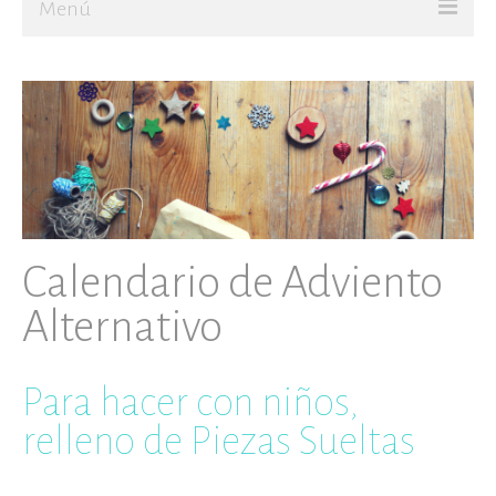
Menú
Ir al Blog
JUGAR
CREAR
Sobre mí
Calendario de Adviento
Alternativo
Para hacer con niños,
relleno de Piezas Sueltas