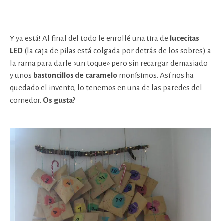
Y ya está! Al final del todo le enrollé una tira de
lucecitas
LED
(la caja de pilas está colgada por detrás de los sobres) a
la rama para darle «un toque» pero sin recargar demasiado
y unos
bastoncillos
de caramelo
monísimos. Así nos ha
quedado el invento, lo tenemos en una de las paredes del
comedor.
Os gusta?