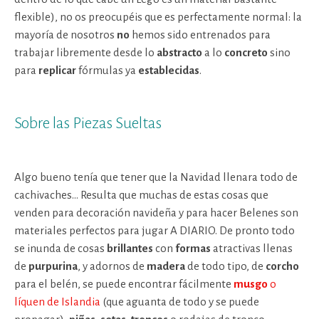
flexible), no os preocupéis que es perfectamente normal: la
mayoría de nosotros
no
hemos sido entrenados para
trabajar libremente desde lo
abstracto
a lo
concreto
sino
para
replicar
fórmulas ya
establecidas
.
Sobre las Piezas Sueltas
Algo bueno tenía que tener que la Navidad llenara todo de
cachivaches… Resulta que muchas de estas cosas que
venden para decoración navideña y para hacer Belenes son
materiales perfectos para jugar A DIARIO. De pronto todo
se inunda de cosas
brillantes
con
formas
atractivas llenas
de
purpurina
, y adornos de
madera
de todo tipo, de
corcho
para el belén, se puede encontrar fácilmente
musgo
o
líquen de Islandia
(que aguanta de todo y se puede