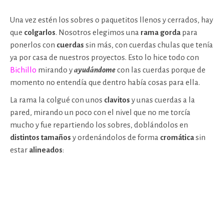
Una vez estén los sobres o paquetitos llenos y cerrados, hay
que
colgarlos
. Nosotros elegimos una
rama gorda
para
ponerlos con
cuerdas
sin más, con cuerdas chulas que tenía
ya por casa de nuestros proyectos. Esto lo hice todo con
Bichillo
mirando y
ayudándome
con las cuerdas porque de
momento no entendía que dentro había cosas para ella.
La rama la colgué con unos
clavitos
y unas cuerdas a la
pared, mirando un poco con el nivel que no me torcía
mucho y fue repartiendo los sobres, doblándolos en
distintos tamaños
y ordenándolos de forma
cromática
sin
estar
alineados
: