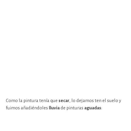
Como la pintura tenía que
secar
, lo dejamos ten el suelo y
fuimos añadiéndoles
lluvia
de pinturas
aguadas
: