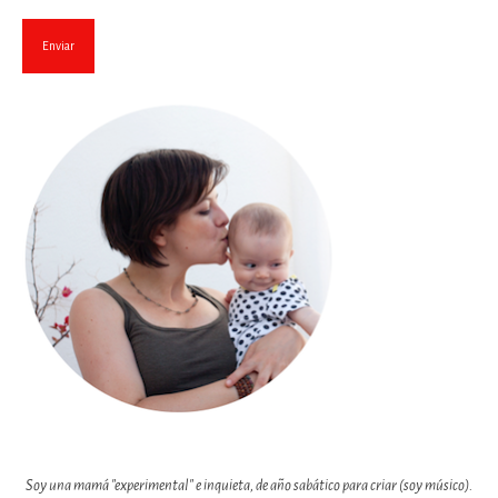
Soy una mamá "experimental" e inquieta, de año sabático para criar (soy músico).