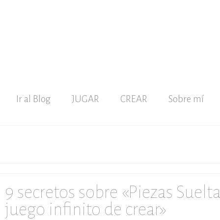
Ir al Blog
JUGAR
CREAR
Sobre mí
9 secretos sobre «Piezas Suelta
juego infinito de crear»