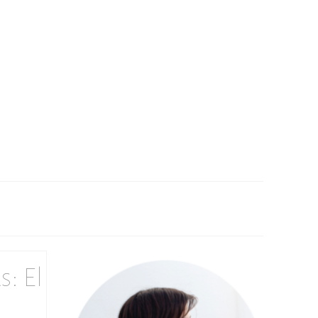
s: El