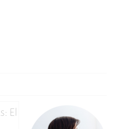
s: El