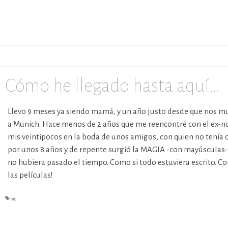
Cómo he llegado hasta aquí…
Llevo 9 meses ya siendo mamá, y un año justo desde que nos
a Munich. Hace menos de 2 años que me reencontré con el ex-n
mis veintipocos en la boda de unos amigos, con quien no tenía 
por unos 8 años y de repente surgió la MAGIA -con mayúsculas
no hubiera pasado el tiempo. Como si todo estuviera escrito. C
las películas!
bio