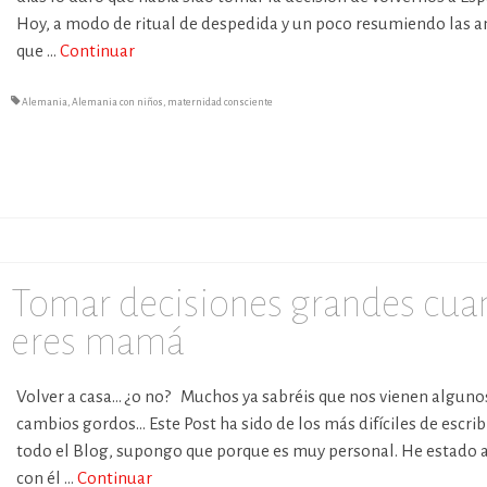
Hoy, a modo de ritual de despedida y un poco resumiendo las 
que …
Continuar
Alemania
,
Alemania con niños
,
maternidad consciente
Tomar decisiones grandes cu
eres mamá
Volver a casa… ¿o no? Muchos ya sabréis que nos vienen alguno
cambios gordos… Este Post ha sido de los más difíciles de escrib
todo el Blog, supongo que porque es muy personal. He estado 
con él …
Continuar