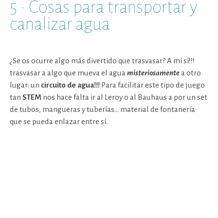
5 · Cosas para transportar y
canalizar agua
¿Se os ocurre algo más divertido que trasvasar? A mí sí!!!
trasvasar a algo que mueva el agua
misteriosamente
a otro
lugar: un
circuito de agua!!!
Para facilitar este tipo de juego
tan
STEM
nos hace falta ir al Leroy o al Bauhaus a por un set
de tubos, mangueras y tuberías… material de fontanería
que se pueda enlazar entre sí.