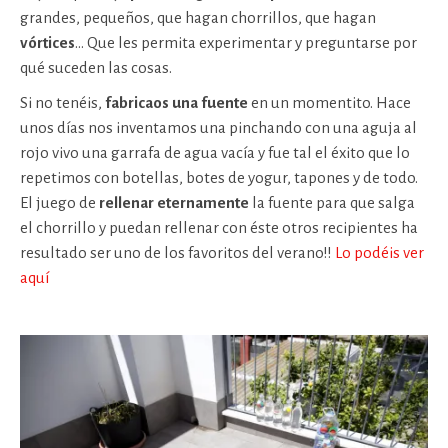
grandes, pequeños, que hagan chorrillos, que hagan
vórtices
… Que les permita experimentar y preguntarse por
qué suceden las cosas.
Si no tenéis,
fabricaos una fuente
en un momentito. Hace
unos días nos inventamos una pinchando con una aguja al
rojo vivo una garrafa de agua vacía y fue tal el éxito que lo
repetimos con botellas, botes de yogur, tapones y de todo.
El juego de
rellenar eternamente
la fuente para que salga
el chorrillo y puedan rellenar con éste otros recipientes ha
resultado ser uno de los favoritos del verano!!
Lo podéis ver
aquí