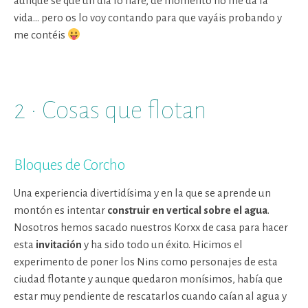
aunque sé que un día lo haré, de momento no me da la
vida… pero os lo voy contando para que vayáis probando y
me contéis
2 · Cosas que flotan
Bloques de Corcho
Una experiencia divertidísima y en la que se aprende un
montón es intentar
construir en vertical sobre el agua
.
Nosotros hemos sacado nuestros Korxx de casa para hacer
esta
invitación
y ha sido todo un éxito. Hicimos el
experimento de poner los Nins como personajes de esta
ciudad flotante y aunque quedaron monísimos, había que
estar muy pendiente de rescatarlos cuando caían al agua y