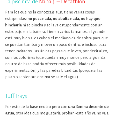
La piscinita de
Nabaiji – Decathlon
Para los que no la conozcáis aún, tiene varias cosas
estupendas:
no pesa nada, no abulta nada, no hay que
hincharla
ni se pincha y se lava estupendamente con un
estropajo en la bañera. Tienen varios tamaños, el grande
está muy bien si os cabe y el mediano da de sobra para que
se puedan tumbar y mover un poco dentro, e incluso para
tener invitados. Las únicas pegas que le veo, por decir algo,
son los colorines (que quedan muy monos pero algo más
neutro de base podría ofrecer más posibilidades de
experimentación) y las paredes blanditas (porque si las
pisan o se sientan encima se sale el agua).
Tuff Trays
Por esto de la base neutro pero con
una lámina decente de
agua
, otra idea que me gustaría probar -este año ya no va a