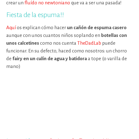
crear un
fluído no newtoniano
que va a ser una pasada!
Fiesta de la espuma!!
Aquí
os explican cómo hacer
un cañón de espuma casero
aunque con unos cuantos niños soplando en
botellas con
unos calcetines
como nos cuenta
TheDadLab
puede
funcionar. En su defecto, haced como nosotros: un chorro
de
fairy en un culín de agua y batidora
a tope (o varilla de
mano)