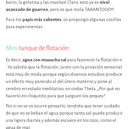
barro, la gelatina y las masitas! Claro, esto ya es
nivel
avanzado de guarreo
, pero es que mola TAAANTOOO!!!
Para los
papis más valientes
, os propongo algunas cosillas
para experimentar:
Mini
tanque de flotación
Es decir,
agua con muuucha sal
para favorecer la flotación o
. Ya sabréis que la flotación, junto con la privación sensorial
está muy de moda porque según diversos estudios produce
un efecto muy parecido al del útero materno y pone al
cerebro en estado meditativo, en ondas Theta. ¿Por qué no
hacerlo en chiquitito para que jueguen los peques?
Por si no se os ocurre pensarlo, tendréis que tener cuidado
de que no se beban el agua porque tanta sal puede producir
una ligera diarrea y además escuece en los ojos, como el
agua de mar.