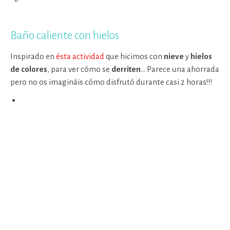
Baño caliente con hielos
Inspirado en
ésta actividad
que hicimos con
nieve
y
hielos
de colores
, para ver cómo se
derriten
… Parece una ahorrada
pero no os imagináis cómo disfrutó durante casi 2 horas!!!