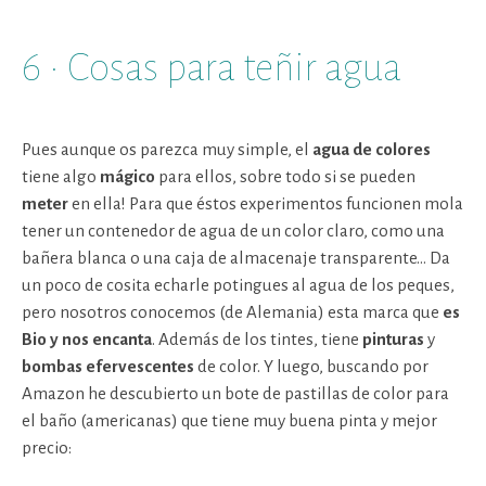
6 · Cosas para teñir agua
Pues aunque os parezca muy simple, el
agua de colores
tiene algo
mágico
para ellos, sobre todo si se pueden
meter
en ella! Para que éstos experimentos funcionen mola
tener un contenedor de agua de un color claro, como una
bañera blanca o una caja de almacenaje transparente… Da
un poco de cosita echarle potingues al agua de los peques,
pero nosotros conocemos (de Alemania) esta marca que
es
Bio y nos encanta
. Además de los tintes, tiene
pinturas
y
bombas
efervescentes
de color. Y luego, buscando por
Amazon he descubierto un bote de pastillas de color para
el baño (americanas) que tiene muy buena pinta y mejor
precio: