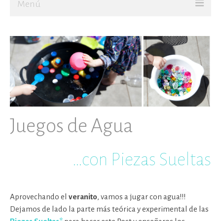
Menú
Ir al Blog
JUGAR
CREAR
Sobre mí
Juegos de Agua
…con Piezas Sueltas
Aprovechando el
veranito
, vamos a jugar con agua!!!
Dejamos de lado la parte más teórica y experimental de las