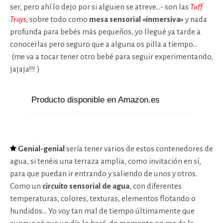
ser, pero ahí lo dejo por si alguien se atreve…- son las
Tuff
Trays
, sobre todo como
mesa sensorial «inmersiva»
y nada
profunda para bebés más pequeños, yo llegué ya tarde a
conocerlas pero seguro que a alguna os pilla a tiempo…
(me va a tocar tener otro bebé para seguir experimentando,
jajaja!!! )
Producto disponible en Amazon.es
Genial-genial
sería tener varios de estos contenedores de
agua, si tenéis una terraza amplia, como invitación en sí,
para que puedan ir entrando y saliendo de unos y otros.
Como un
circuito sensorial de agua
, con diferentes
temperaturas, colores, texturas, elementos flotando o
hundidos… Yo voy tan mal de tiempo últimamente que