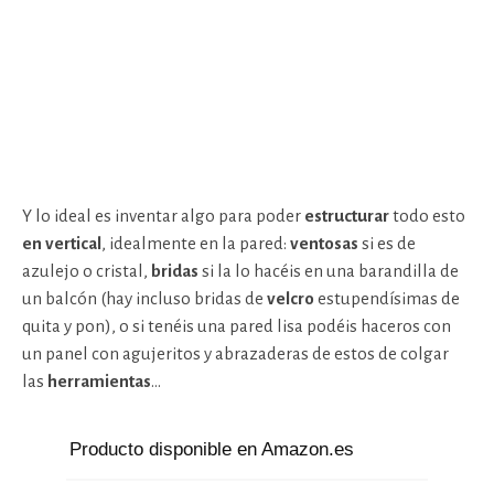
Y lo ideal es inventar algo para poder
estructurar
todo esto
en
vertical
, idealmente en la pared:
ventosas
si es de
azulejo o cristal,
bridas
si la lo hacéis en una barandilla de
un balcón (hay incluso bridas de
velcro
estupendísimas de
quita y pon), o si tenéis una pared lisa podéis haceros con
un panel con agujeritos y abrazaderas de estos de colgar
las
herramientas
…
Producto disponible en Amazon.es