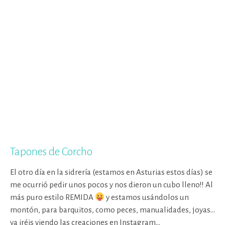
Tapones de Corcho
El otro día en la sidrería (estamos en Asturias estos días) se
me ocurrió pedir unos pocos y nos dieron un cubo lleno!! Al
más puro estilo REMIDA
y estamos usándolos un
montón, para barquitos, como peces, manualidades, joyas…
ya iréis viendo las creaciones en Instagram…