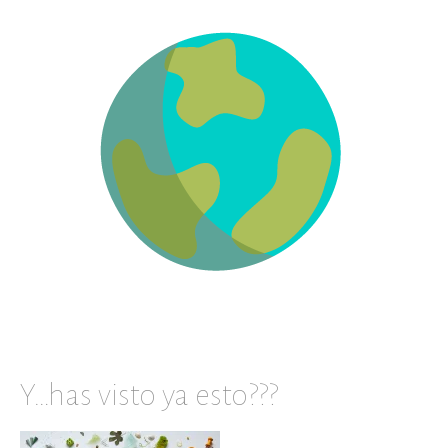
Y…has visto ya esto???