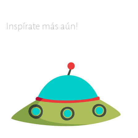
Inspírate más aún!