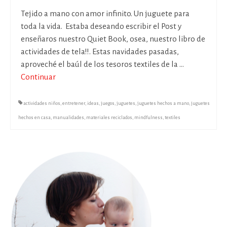
Tejido a mano con amor infinito. Un juguete para
toda la vida. Estaba deseando escribir el Post y
enseñaros nuestro Quiet Book, osea, nuestro libro de
actividades de tela!!. Estas navidades pasadas,
aproveché el baúl de los tesoros textiles de la …
Continuar
actividades niños
,
entretener
,
ideas
,
juegos
,
juguetes
,
juguetes hechos a mano
,
juguetes
hechos en casa
,
manualidades
,
materiales reciclados
,
mindfulness
,
textiles