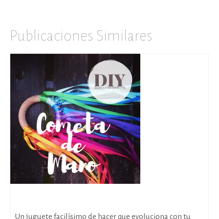
Publicaciones Similares
Cometa de mano
Un juguete facilísimo de hacer que evoluciona con tu