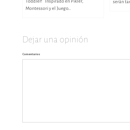
Toddler! Inspirado en Pikler,
serán tan
Montessori y el Juego...
Dejar una opinión
Comentarios