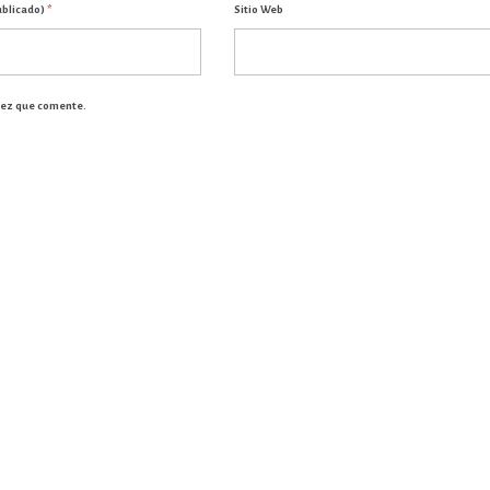
ublicado)
*
Sitio Web
vez que comente.