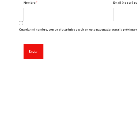
Nombre
*
Email (no será p
Guardar mi nombre, correo electrónico y web en este navegador para la próxima 