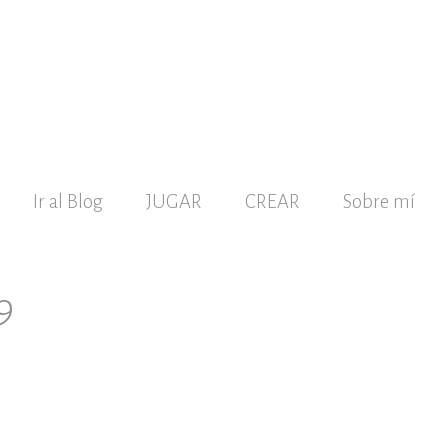
Ir al Blog
JUGAR
CREAR
Sobre mí
9