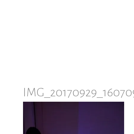
IMG_20170929_16070