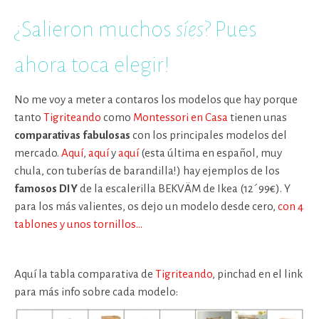
¿Salieron muchos
síes
? Pues
ahora toca elegir!
No me voy a meter a contaros los modelos que hay porque
tanto
Tigriteando
como
Montessori en Casa
tienen unas
comparativas
fabulosas
con los principales modelos del
mercado.
Aquí
,
aquí
y
aquí
(esta última en español, muy
chula, con tuberías de barandilla!) hay ejemplos de los
famosos DIY
de la escalerilla BEKVÄM de Ikea (12´99€). Y
para los más valientes, os dejo un modelo desde cero,
con 4
tablones y unos tornillos…
Aquí la tabla comparativa de
Tigriteando
, pinchad en el link
para más info sobre cada modelo: