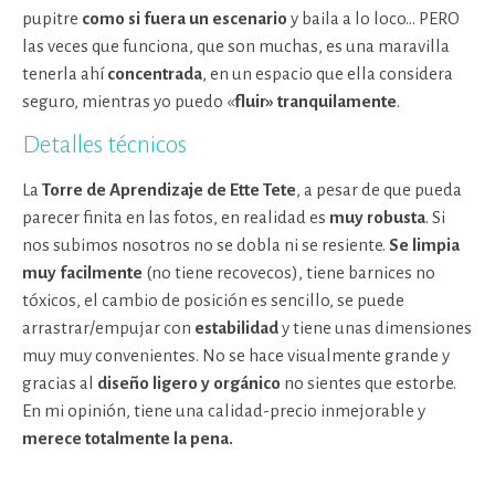
pupitre
como si fuera un escenario
y baila a lo loco… PERO
las veces que funciona, que son muchas, es una maravilla
tenerla ahí
concentrada
, en un espacio que ella considera
seguro, mientras yo puedo «
fluir» tranquilamente
.
Detalles técnicos
La
Torre de Aprendizaje de Ette Tete
, a pesar de que pueda
parecer finita en las fotos, en realidad es
muy robusta
. Si
nos subimos nosotros no se dobla ni se resiente.
Se limpia
muy facilmente
(no tiene recovecos), tiene barnices no
tóxicos, el cambio de posición es sencillo, se puede
arrastrar/empujar con
estabilidad
y tiene unas dimensiones
muy muy convenientes. No se hace visualmente grande y
gracias al
diseño ligero y orgánico
no sientes que estorbe.
En mi opinión, tiene una calidad-precio inmejorable y
merece totalmente la pena.