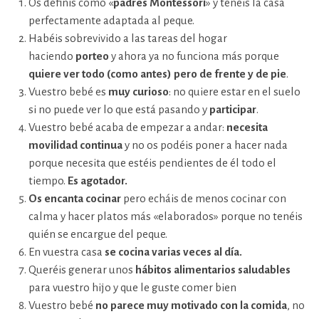
Os definís como «
padres Montessori
» y tenéis la casa
perfectamente adaptada al peque.
Habéis sobrevivido a las tareas del hogar
haciendo
porteo
y ahora ya no funciona más porque
quiere ver todo (como antes) pero de frente y de pie
.
Vuestro bebé es
muy curioso
: no quiere estar en el suelo
si no puede ver lo que está pasando y
participar
.
Vuestro bebé acaba de empezar a andar:
necesita
movilidad continua
y no os podéis poner a hacer nada
porque necesita que estéis pendientes de él todo el
tiempo.
Es agotador.
Os encanta cocinar
pero echáis de menos cocinar con
calma y hacer platos más «elaborados» porque no tenéis
quién se encargue del peque.
En vuestra casa
se cocina varias veces al día.
Queréis generar unos
hábitos alimentarios saludables
para vuestro hijo y que le guste comer bien
Vuestro bebé
no parece muy motivado con la comida
, no