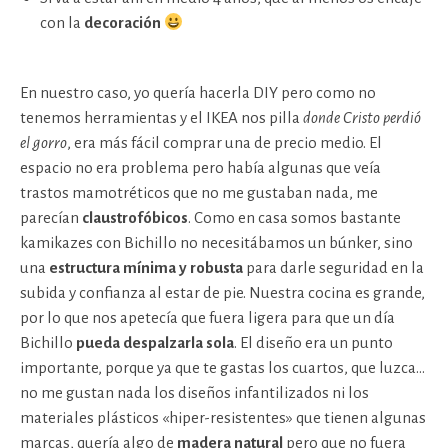
con la
decoración
En nuestro caso, yo quería hacerla DIY pero como no
tenemos herramientas y el IKEA nos pilla
donde Cristo perdió
el gorro
, era más fácil comprar una de precio medio. El
espacio no era problema pero había algunas que veía
trastos mamotréticos que no me gustaban nada, me
parecían
claustrofóbicos
. Como en casa somos bastante
kamikazes con Bichillo no necesitábamos un búnker, sino
una
estructura mínima y robusta
para darle seguridad en la
subida y confianza al estar de pie. Nuestra cocina es grande,
por lo que nos apetecía que fuera ligera para que un día
Bichillo
pueda despalzarla sola
. El diseño era un punto
importante, porque ya que te gastas los cuartos, que luzca…
no me gustan nada los diseños infantilizados ni los
materiales plásticos «hiper-resistentes» que tienen algunas
marcas, quería algo de
madera natural
pero que no fuera