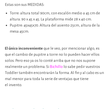
Estas son sus MEDIDAS:
Torre: altura total 90cm, con escalón medio a 45 cm de
altura. 90 x 45 x 45. La plataforma mide 28 x 40 cm.
Pupitre: 45x45x70. Altura del asiento 25cm, altura de la
mesa 45cm.
El único inconveniente
que le veo, por mencionar algo, es
que el cambio de pupitre a torre no lo pueden hacer ellos
solos. Pero eso ya os lo conté arriba que no nos supone
realmente un problema. Si
Bichillo
lo sabe pedir vuestros
Toddler también encontrarán la forma. Al fin y al cabo es un
mal menor para toda la serie de ventajas que tiene
el invento.