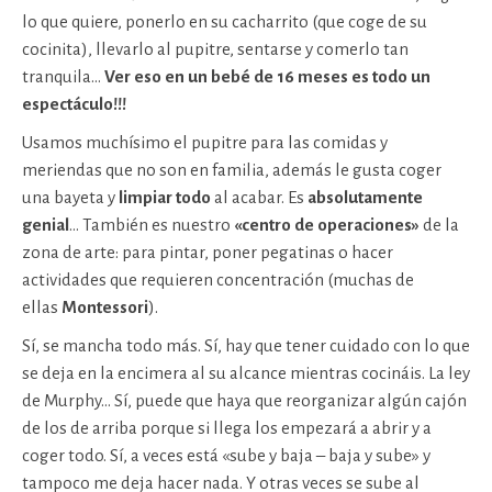
lo que quiere, ponerlo en su cacharrito (que coge de su
cocinita), llevarlo al pupitre, sentarse y comerlo tan
tranquila…
Ver eso en un bebé de 16 meses es todo un
espectáculo!!!
Usamos muchísimo el pupitre para las comidas y
meriendas que no son en familia, además le gusta coger
una bayeta y
limpiar todo
al acabar. Es
absolutamente
genial
… También es nuestro
«centro de operaciones»
de la
zona de arte: para pintar, poner pegatinas o hacer
actividades que requieren concentración (muchas de
ellas
Montessori
).
Sí, se mancha todo más. Sí, hay que tener cuidado con lo que
se deja en la encimera al su alcance mientras cocináis. La ley
de Murphy… Sí, puede que haya que reorganizar algún cajón
de los de arriba porque si llega los empezará a abrir y a
coger todo. Sí, a veces está «sube y baja – baja y sube» y
tampoco me deja hacer nada. Y otras veces se sube al