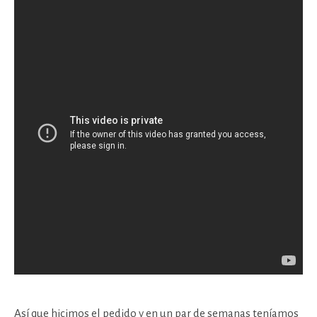
Así que hicimos el pedido y en un par de semanas teníamos