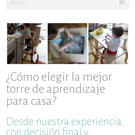
Menú
Ir al Blog
JUGAR
CREAR
Sobre mí
¿Cómo elegir la mejor
torre de aprendizaje
para casa?
Desde nuestra experiencia,
con decisión final y