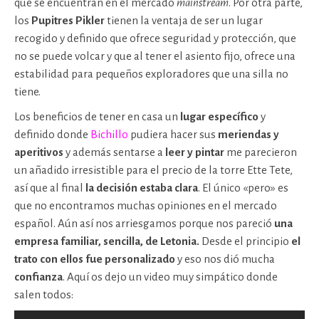
que se encuentran en el mercado
mainstream
. Por otra parte,
los
Pupitres Pikler
tienen la ventaja de ser un lugar
recogido y definido que ofrece seguridad y protección, que
no se puede volcar y que al tener el asiento fijo, ofrece una
estabilidad para pequeños exploradores que una silla no
tiene.
Los beneficios de tener en casa un
lugar específico
y
definido donde
Bichillo
pudiera hacer sus
meriendas y
aperitivos
y además sentarse a
leer y pintar
me parecieron
un añadido irresistible para el precio de la torre Ette Tete,
así que al final
la decisión estaba clara
. El único «pero» es
que no encontramos muchas opiniones en el mercado
español. Aún así nos arriesgamos porque nos pareció
una
empresa familiar, sencilla, de Letonia.
Desde el principio
el
trato con ellos fue personalizado
y eso nos dió mucha
confianza
. Aquí os dejo un video muy simpático donde
salen todos: