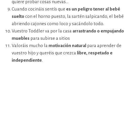
quiere probar cosas nuevas…
Cuando cocináis sentís que
es un peligro tener al bebé
suelto
con el horno puesto, la sartén salpicando, el bebé
abriendo cajones como loco y sacándolo todo.
Vuestro Toddler va por la casa
arrastrando o empujando
muebles
para subirse a sitios
Valoráis mucho la
motivación natural
para aprender de
vuestro hijo y queréis que crezca
libre, respetado e
independiente
.