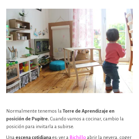
Normalmente tenemos la
Torre de Aprendizaje en
posición de Pupitre.
Cuando vamos a cocinar, cambio la
posición para invitarla a subirse.
Una
escena cotidiana
es: ver a
Bichillo
abrir la nevera, coger