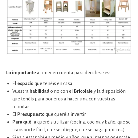
Lo importante
a tener en cuenta para decidirse es:
El
espacio
que tenéis en casa
Vuestra
habilidad
o no con el
Bricolaje
y la disposición
que tenéis para poneros a hacer una con vuestras
manitas
El
Presupuesto
que queréis invertir
Para qué
la queréis utilizar (cocina, cocina y baño, que se
transporte fácil, que se pliegue, que se haga pupitre…)
Si va a estar ahí en medio 4 años, que al menos os encaje