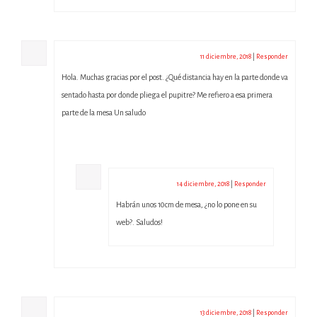
GEMA
11 diciembre, 2018
|
Responder
Hola. Muchas gracias por el post. ¿Qué distancia hay en la parte donde va
sentado hasta por donde pliega el pupitre? Me refiero a esa primera
parte de la mesa Un saludo
admin
14 diciembre, 2018
|
Responder
Habrán unos 10cm de mesa, ¿no lo pone en su
web?. Saludos!
xisca
13 diciembre, 2018
|
Responder