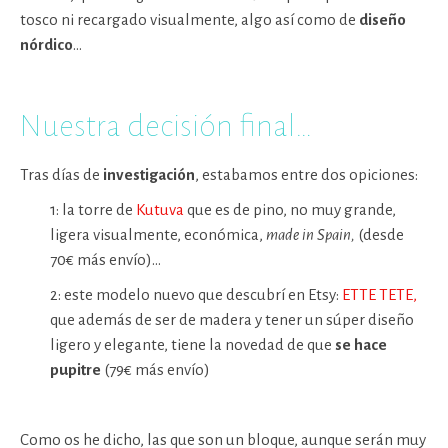
tosco ni recargado visualmente, algo así como de
diseño
nórdico
…
Nuestra decisión final…
Tras días de
investigación
, estabamos entre dos opiciones:
1: la torre de
Kutuva
que es de pino, no muy grande,
ligera visualmente, económica,
made in Spain,
(desde
70€ más envío)…
2: este modelo nuevo que descubrí en Etsy:
ETTE TETE,
que además de ser de madera y tener un súper diseño
ligero y elegante, tiene la novedad de que
se hace
pupitre
(79€ más envío)
Como os he dicho, las que son un bloque, aunque serán muy