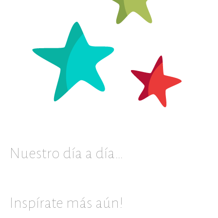
Nuestro día a día…
Inspírate más aún!