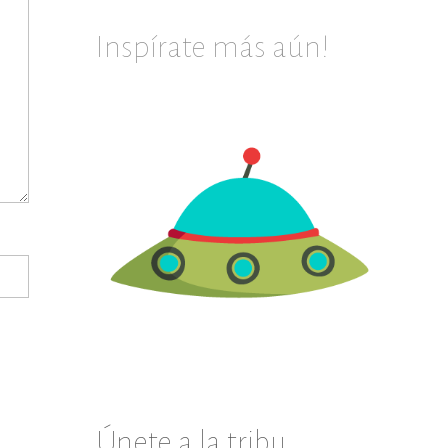
Inspírate más aún!
Únete a la tribu