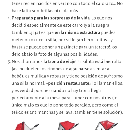
tener recién nacidos en verano con todo el calorazo… No
hace falta sombrillas ni nada más
Preparado para las sorpresas de la vida
: Lo que nos
decidió especialmente de este carro (y a la suegra
también…jaja) es que
en la misma estructura
puedes
meter otro cuco o silla, por si llegan hermanitos… y
hasta se puede poner un patinete para un tercero!, os
dejo abajo la foto de algunas posibilidades.
Nos ahorramos la
trona de viaje
! La sillita está bien alta
(así no duelen los riñones de agacharse a sentar al
bebé), es mullida y robusta y tiene posición de 90º como
una silla normal, «
posición restaurante
» lo llaman ellos,
y es verdad porque cuando no hay trona llega
perfectamente a la mesa para comer con nosotros (lo
único malo es que lo pone todo perdido, pero como el
tejido es antimanchas y se lava, también tiene solución).