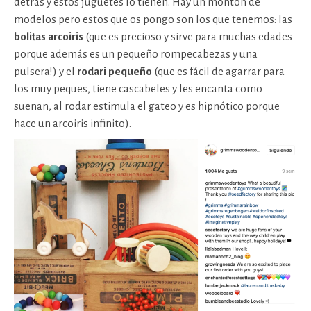
detrás y estos juguetes lo tienen. Hay un montón de
modelos pero estos que os pongo son los que tenemos: las
bolitas arcoiris
(que es precioso y sirve para muchas edades
porque además es un pequeño rompecabezas y una
pulsera!) y el
rodari pequeño
(que es fácil de agarrar para
los muy peques, tiene cascabeles y les encanta como
suenan, al rodar estimula el gateo y es hipnótico porque
hace un arcoiris infinito).