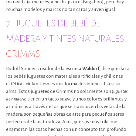
maravilla (aunque está hecha para el Bugaboo), pero hay
muchas modelos y marcas no tan caros y sirven igual.
7 · JUGUETES DE BEBÉ DE
MADERA Y TINTES NATURALES
GRIMMS
Rudolf Steiner, creador de la escuela
Waldorf
, dice que dar a
los bebés juguetes con materiales artificiales y chillonas
estéticas «infantiles» es una forma de violencia hacia su
alma. Estos juguetes de Grimms no solamente son
juguetes
de madera
; tienen un tacto suave y unos colores brillantes y
armónicos a través de los que se translucen las vetas de la
madera: son pequeñas obras de arte para pequeños seres
perfectos de la naturaleza. A mí, que soy muy friki, me
enamoran las cosas hechas con un concepto tan profundo