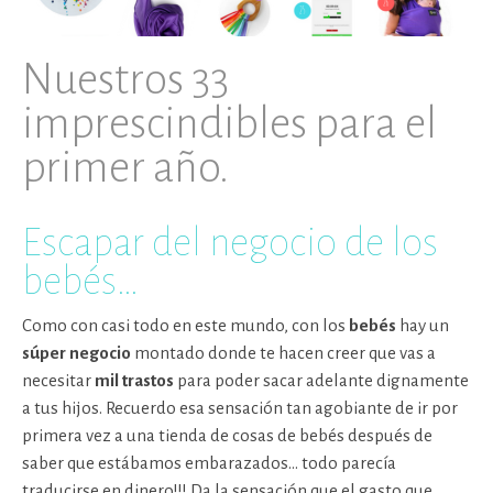
Nuestros 33
imprescindibles para el
primer año.
Escapar del negocio de los
bebés…
Como con casi todo en este mundo, con los
bebés
hay un
súper negocio
montado donde te hacen creer que vas a
necesitar
mil trastos
para poder sacar adelante dignamente
a tus hijos. Recuerdo esa sensación tan agobiante de ir por
primera vez a una tienda de cosas de bebés después de
saber que estábamos embarazados… todo parecía
traducirse en dinero!!!
Da la sensación que el gasto que