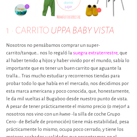
1 · CARRITO
UPPA BABY VISTA
Nosotros no pensábamos comprar un super-
carrito/tanque… nos lo regaló la
suegra extraterrestre
, que
al haber tenido 4 hijos y haber vivido por el mundo, sabía lo
importante que es tener un buen carrito que aguante la
tralla… Tras mucho estudiar y recorrernos tiendas para
probar todo lo que había en el mercado, nos decidimos por
esta marca americana y poco conocida, que, honestamente,
le da mil vueltas al Bugaboo desde nuestro punto de vista.
A pesar de tener prácticamente el mismo precio (o mejor! a
nosotros nos vino con un
huevo
-la silla de coche Grupo
Cero- de BeSafe de promoción) tiene más estabilidad, pesa
prácticamente lo mismo, ocupa poco cerrado, y tiene los
mejores acabados y calidades que encontramos en el