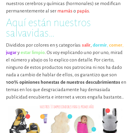
nuestros cerebros y químicas (hormonales) se modifican
permanentemente al ser
mamás
o
papás
.
Aquí están nuestros
salvavidas…
Divididos por colores en 5 categorías:
salir
,
dormir
,
comer
,
jugar
y
estar limpio
. Os voy explicando uno por uno, mirad
el número y abajo os lo explico con detalle. Por cierto,
ninguno de estos productos nos patrocina ni nos ha dado
nada a cambio de hablar de ellos, os garantizo que son
100% opiniones honestas de nuestros descubrimientos
en
temas en los que desgraciadamente hay demasiada
publicidad encubierta e internet a veces engaña bastante…