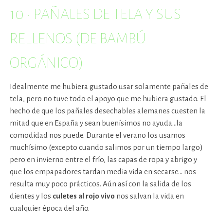
10 · PAÑALES DE TELA Y SUS
RELLENOS (DE BAMBÚ
ORGÁNICO)
Idealmente me hubiera gustado usar solamente pañales de
tela, pero no tuve todo el apoyo que me hubiera gustado. El
hecho de que los pañales desechables alemanes cuesten la
mitad que en España y sean buenísimos no ayuda…la
comodidad nos puede. Durante el verano los usamos
muchísimo (excepto cuando salimos por un tiempo largo)
pero en invierno entre el frío, las capas de ropa y abrigo y
que los empapadores tardan media vida en secarse… nos
resulta muy poco prácticos. Aún así con la salida de los
dientes y los
culetes al rojo vivo
nos salvan la vida en
cualquier época del año.