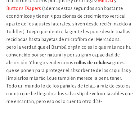
mucho de los otros por ajuste y cero fugas:
Milovia
y
Buttons Diapers
(ademas estos segundos son bastante
económicos y tienen 3 posiciones de crecimiento vertical
aparte de los ajustes laterales, sirven desde recién nacido a
Toddler). Luego por dentro la gente les pone desde toallas
recicladas hasta bayetas de microfibra del Mercadona…
pero la verdad que el Bambú orgánico es lo que más nos ha
convencido por ser natural y por su gran capacidad de
absorción. Y luego venden unos
rollos de celulosa
gruesa
que se ponen para proteger el absorbente de las caquillas y
limpiarlos más fácil,que también merece la pena tener.
Todo un mundo lo de los pañales de tela…-a raíz de esto os
cuento que he llegado a los salva slip de velour lavables que
me encantan, pero eso os lo cuento otro día!-