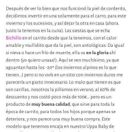
Después de ver lo bien que nos funcionó la piel de corderito,
decidimos invertir en una solamente para el carro, para este
invierno y los sucesivos, y así dejar la otra en casa (ahora
justo la tenemos en la cuna). Las siestas que se echa
Bichillo
en el carrito desde que la tenemos, con el calor
amable y mullidito que da la piel, son antológicas. Da igual
si nieva o hace un frío de muerte, ella va
en la gloria
ahí
dentro (yo quiero unaaa!). Aquí se ven muchísimo, ya que
aguantan hasta los -20º (los inviernos alpinos es lo que
tienen…) pero si no vivís en un sitio con inviernos duros me
parecería un gasto innecesario. Lo malo que tienen es que
son carillas, nosotros la pillamos en verano, al 60% de
descuento y nos costó poco más de 100€… pero es un
producto de
muy buena calidad
, que sirve para toda la
época de carrito, para todos los hijos porque apenas se
deteriora, y nos parece una muy buena compra. Este
modelo que tenemos encaja en nuestro Uppa Baby de