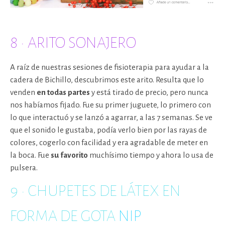
8 · ARITO SONAJERO
A raíz de nuestras sesiones de fisioterapia para ayudar a la
cadera de Bichillo, descubrimos este arito. Resulta que lo
venden
en todas partes
y está tirado de precio, pero nunca
nos habíamos fijado. Fue su primer juguete, lo primero con
lo que interactuó y se lanzó a agarrar, a las 7 semanas. Se ve
que el sonido le gustaba, podía verlo bien por las rayas de
colores, cogerlo con facilidad y era agradable de meter en
la boca. Fue
su favorito
muchísimo tiempo y ahora lo usa de
pulsera.
9 · CHUPETES DE LÁTEX EN
FORMA DE GOTA
NIP