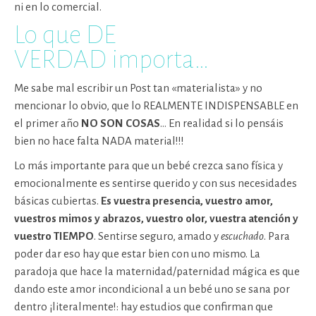
ni en lo comercial.
Lo que DE
VERDAD importa…
Me sabe mal escribir un Post tan «materialista» y no
mencionar lo obvio, que lo REALMENTE INDISPENSABLE en
el primer año
NO SON COSAS
… En realidad si lo pensáis
bien no hace falta NADA material!!!
Lo más importante para que un bebé crezca sano física y
emocionalmente es sentirse querido y con sus necesidades
básicas cubiertas.
Es vuestra presencia, vuestro amor,
vuestros mimos y abrazos, vuestro olor, vuestra atención y
vuestro TIEMPO
. Sentirse seguro, amado y
escuchado
. Para
poder dar eso hay que estar bien con uno mismo. La
paradoja que hace la maternidad/paternidad mágica es que
dando este amor incondicional a un bebé uno se sana por
dentro ¡literalmente!: hay estudios que confirman que