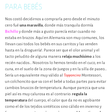
PARA BEBÉS
Nos costó decidirnos a comprarla pero desde el minuto
cero fué
una maravilla
, donde más tranquila dormía
Bichillo
y donde más a gusto parecía estar cuando no
estaba en brazos. Aquí en Alemania son muy comunes, los
llevan casi todos los bebés en sus carritos y las venden
hasta en la droguería!. Parece ser que el olor animal y el
tacto peludito de alguna manera
relaja muchísimo
a los
recién nacidos… Nosotros lo hemos tenido en el cuco, en la
cuna, en el suelo de la zona de juegos y en la silla de paseo…
Sería un equivalente muy válido al
Topponcino
Montessori,
un colchoncito que va con el bebé a todas partes para evitar
cambios bruscos de temperatura. Aunque parezca que una
piel así es muy calurosa es al contrario:
regula la
temperatura
del cuerpo, el calor que da no es agobiante
como el de los tejidos sintéticos sino cálido en invierno y