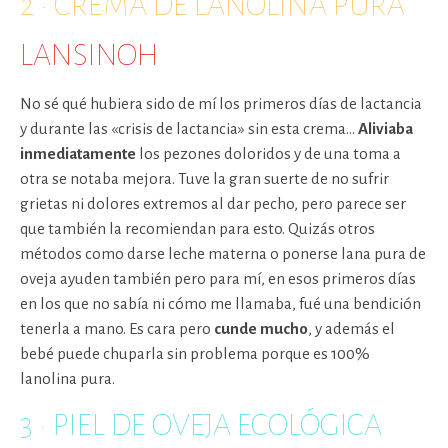
2 · CREMA DE LANOLINA PURA
LANSINOH
No sé qué hubiera sido de mí los primeros días de lactancia
y durante las «crisis de lactancia» sin esta crema…
Aliviaba
inmediatamente
los pezones doloridos y de una toma a
otra se notaba mejora. Tuve la gran suerte de no sufrir
grietas ni dolores extremos al dar pecho, pero parece ser
que también la recomiendan para esto. Quizás otros
métodos como darse leche materna o ponerse lana pura de
oveja ayuden también pero para mí, en esos primeros días
en los que no sabía ni cómo me llamaba, fué una bendición
tenerla a mano. Es cara pero
cunde mucho
, y además el
bebé puede chuparla sin problema porque es 100%
lanolina pura.
3 · PIEL DE OVEJA ECOLÓGICA