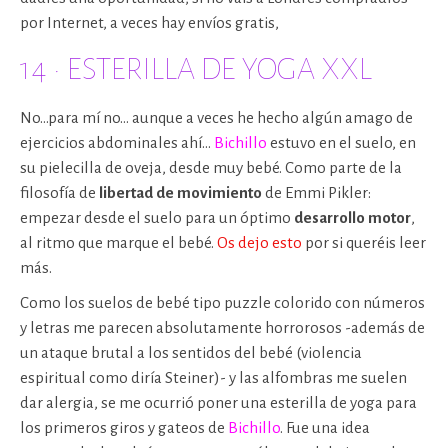
por Internet, a veces hay envíos gratis,
14 · ESTERILLA DE YOGA XXL
No…para mí no… aunque a veces he hecho algún amago de
ejercicios abdominales ahí…
Bichillo
estuvo en el suelo, en
su pielecilla de oveja, desde muy bebé. Como parte de la
filosofía de
libertad de movimiento
de Emmi Pikler:
empezar desde el suelo para un óptimo
desarrollo motor
,
al ritmo que marque el bebé.
Os dejo esto
por si queréis leer
más.
Como los suelos de bebé tipo puzzle colorido con números
y letras me parecen absolutamente horrorosos -además de
un ataque brutal a los sentidos del bebé (violencia
espiritual como diría Steiner)- y las alfombras me suelen
dar alergia, se me ocurrió poner una esterilla de yoga para
los primeros giros y gateos de
Bichillo
. Fue una idea