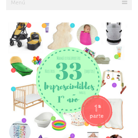
Menú
Ir al Blog
JUGAR
CREAR
Sobre mí