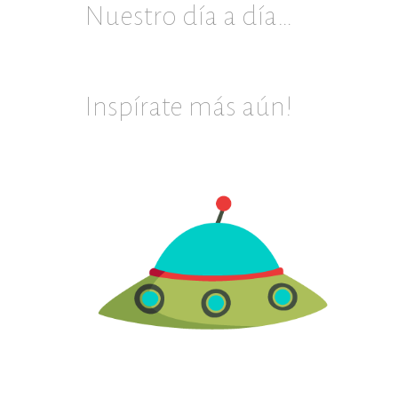
Nuestro día a día…
Inspírate más aún!