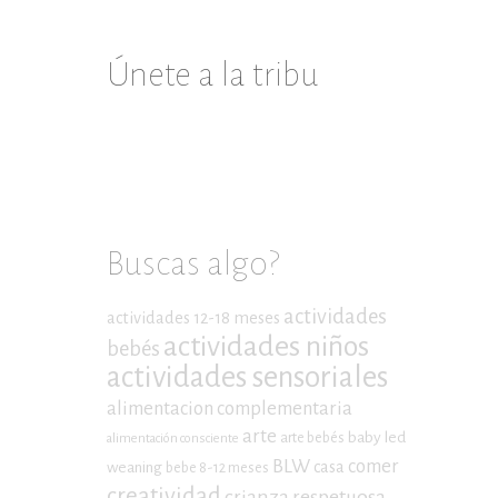
Únete a la tribu
Buscas algo?
actividades
actividades 12-18 meses
actividades niños
bebés
actividades sensoriales
alimentacion complementaria
arte
baby led
arte bebés
alimentación consciente
BLW
comer
casa
weaning
bebe 8-12 meses
creatividad
crianza respetuosa