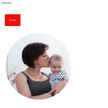
comente.