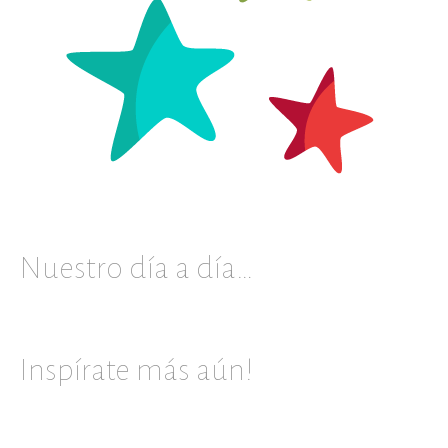
Nuestro día a día…
Inspírate más aún!