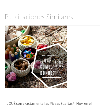
Publicaciones Similares
Piezas Sueltas: ¿Qué, cómo, dónde?
¿QUÉ son exactamente las Piezas Sueltas? Hoy, en el