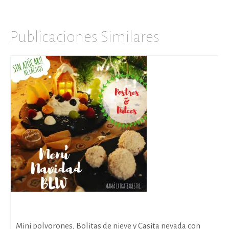
Publicaciones Similares
Menú Navidad BLW: 3.Postres y Dulces
Mini polvorones, Bolitas de nieve y Casita nevada con