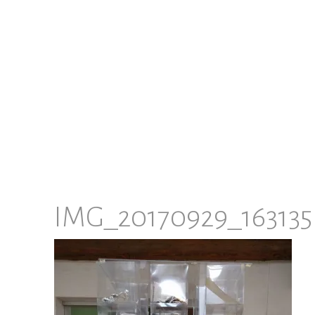
IMG_20170929_163135