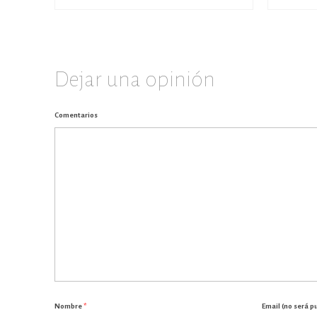
Dejar una opinión
Comentarios
Nombre
*
Email (no será p