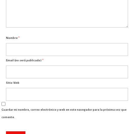
Nombre
*
Email (no será publicado)
*
Sitio Web
Guardar mi nombre, correo electrónico y web en este navegador para la próxima vez que
comente.