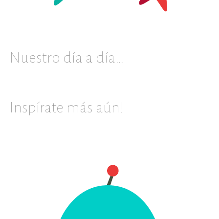
Nuestro día a día…
Inspírate más aún!