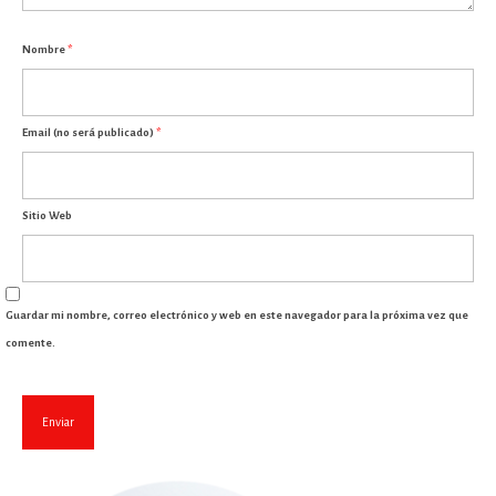
Nombre
*
Email (no será publicado)
*
Sitio Web
Guardar mi nombre, correo electrónico y web en este navegador para la próxima vez que
comente.