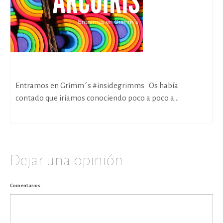
En la fábrica del Arcoíris
Entramos en Grimm´s #insidegrimms Os había
contado que iríamos conociendo poco a poco a...
Dejar una opinión
Comentarios