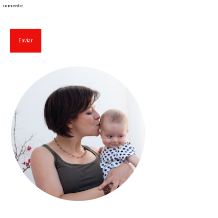
comente.