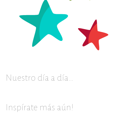
Nuestro día a día…
Inspírate más aún!