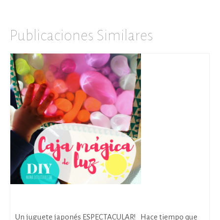
Publicaciones Similares
Caja mágica de luz DIY
Un juguete japonés ESPECTACULAR! Hace tiempo que