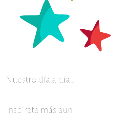
Nuestro día a día…
Inspírate más aún!