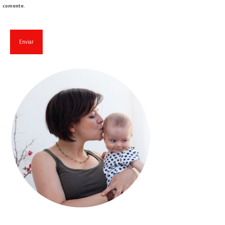
comente.