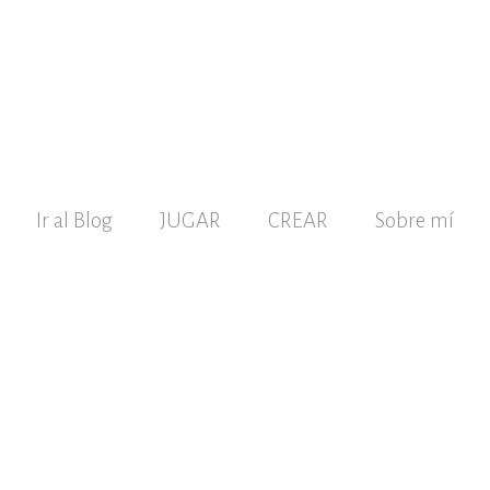
Ir al Blog
JUGAR
CREAR
Sobre mí
8