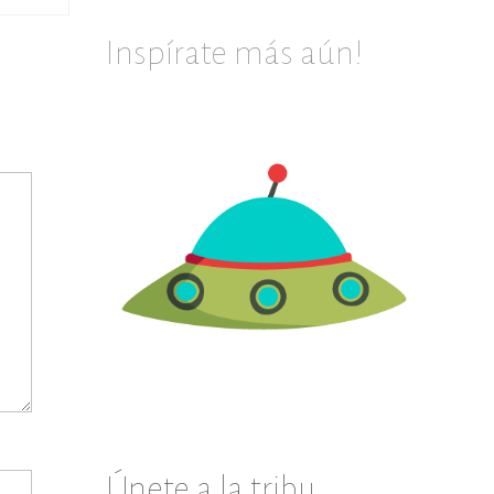
Inspírate más aún!
Únete a la tribu