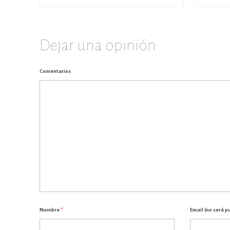
Dejar una opinión
Comentarios
Nombre
*
Email (no será p