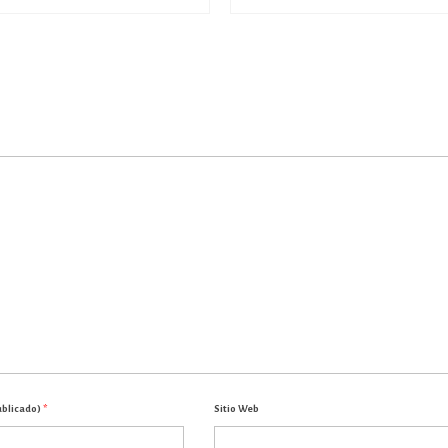
ublicado)
*
Sitio Web