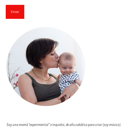
Soy una mamá "experimental" e inquieta, de año sabático para criar (soy músico).