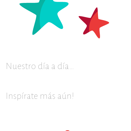
Nuestro día a día…
Inspírate más aún!