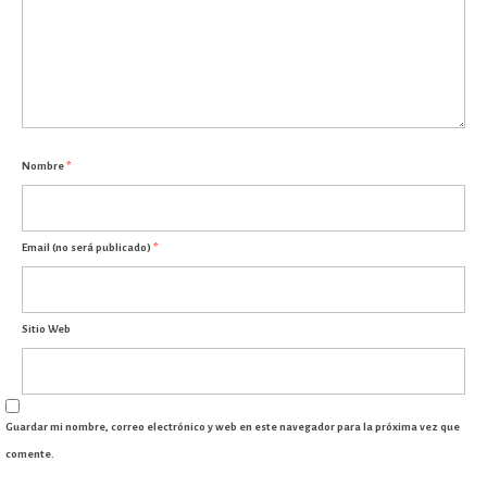
Nombre
*
Email (no será publicado)
*
Sitio Web
Guardar mi nombre, correo electrónico y web en este navegador para la próxima vez que
comente.