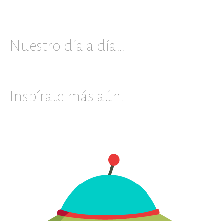
Nuestro día a día…
Inspírate más aún!