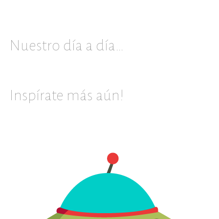
Nuestro día a día…
Inspírate más aún!