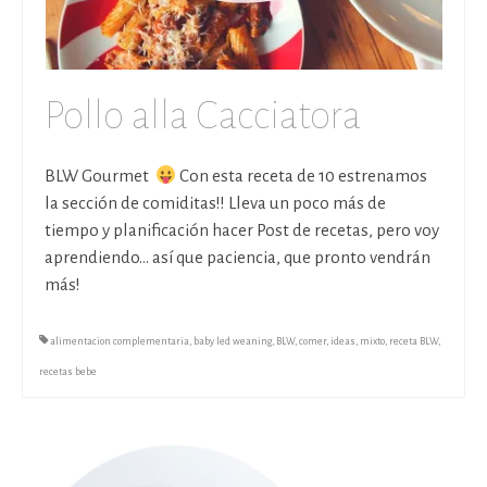
Pollo alla Cacciatora
BLW Gourmet
Con esta receta de 10 estrenamos
la sección de comiditas!! Lleva un poco más de
tiempo y planificación hacer Post de recetas, pero voy
aprendiendo… así que paciencia, que pronto vendrán
más!
alimentacion complementaria
,
baby led weaning
,
BLW
,
comer
,
ideas
,
mixto
,
receta BLW
,
recetas bebe