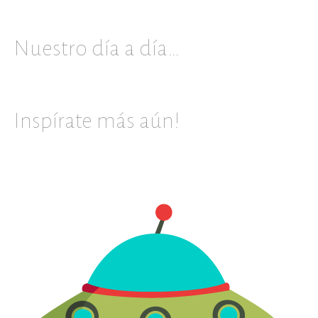
Nuestro día a día…
Inspírate más aún!