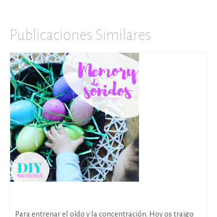
Publicaciones Similares
Memory de sonidos DIY
Para entrenar el oído y la concentración. Hoy os traigo