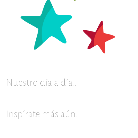
Nuestro día a día…
Inspírate más aún!