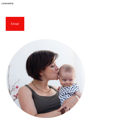
comente.