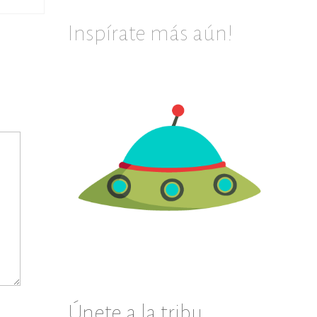
Inspírate más aún!
Únete a la tribu