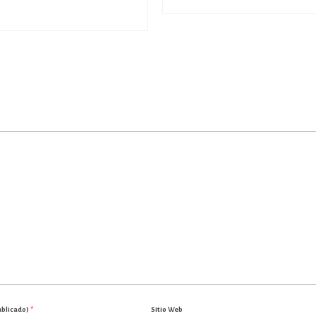
ublicado)
*
Sitio Web