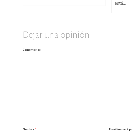
está...
Dejar una opinión
Comentarios
Nombre
*
Email (no será p