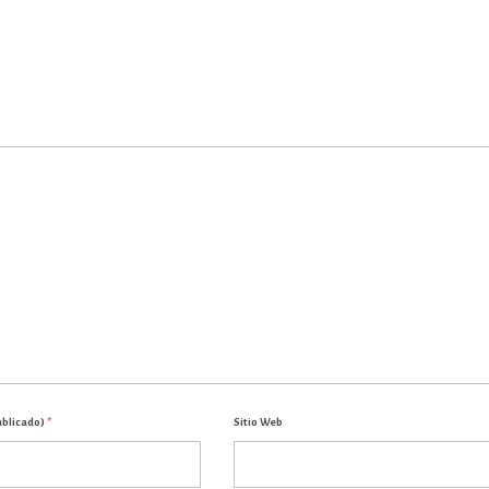
ublicado)
*
Sitio Web