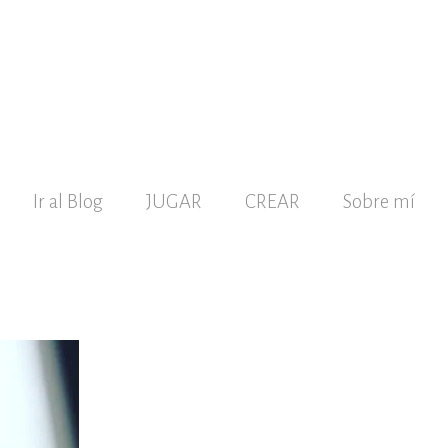
Ir al Blog
JUGAR
CREAR
Sobre mí