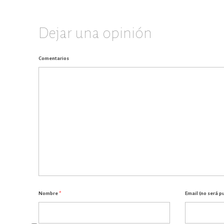
Dejar una opinión
Comentarios
Nombre
*
Email (no será p