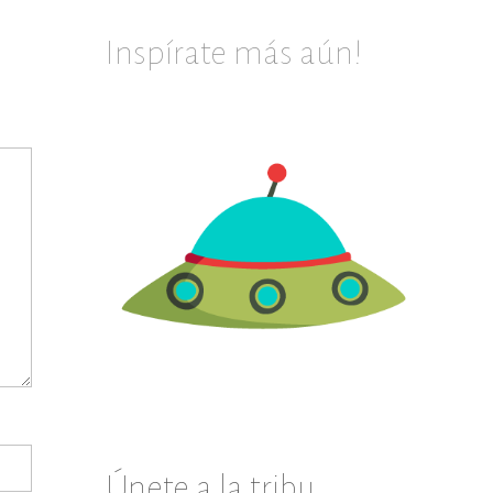
Inspírate más aún!
Únete a la tribu