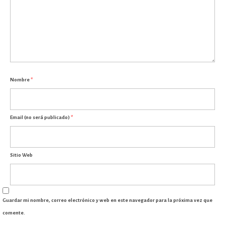
Nombre
*
Email (no será publicado)
*
Sitio Web
Guardar mi nombre, correo electrónico y web en este navegador para la próxima vez que
comente.