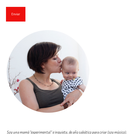
Soy una mamá "experimental" e inquieta, de año sabático para criar (soy músico).