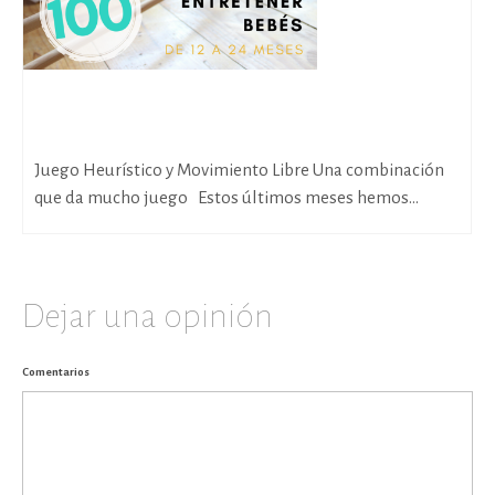
Más de 100 Ideas fantásticas para entretener bebés
de 12 a 24 meses (1)
Juego Heurístico y Movimiento Libre Una combinación
que da mucho juego Estos últimos meses hemos...
Dejar una opinión
Comentarios