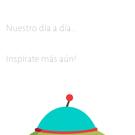
Nuestro día a día…
Inspírate más aún!