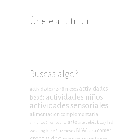
Únete a la tribu
Buscas algo?
actividades
actividades 12-18 meses
actividades niños
bebés
actividades sensoriales
alimentacion complementaria
arte
baby led
arte bebés
alimentación consciente
BLW
comer
casa
weaning
bebe 8-12 meses
creatividad