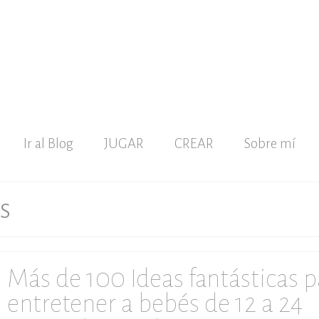
Ir al Blog
JUGAR
CREAR
Sobre mí
s
Más de 100 Ideas fantásticas p
entretener a bebés de 12 a 24