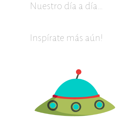
Nuestro día a día…
Inspírate más aún!