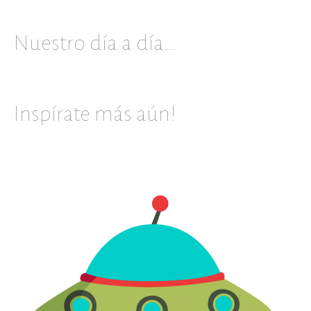
Nuestro día a día…
Inspírate más aún!