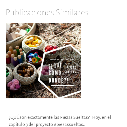
Publicaciones Similares
Piezas Sueltas: ¿Qué, cómo, dónde?
¿QUÉ son exactamente las Piezas Sueltas? Hoy, en el
capítulo 3 del proyecto #piezassueltas...