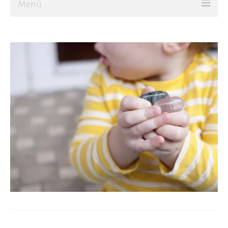
Menú
Ir al Blog
JUGAR
CREAR
Sobre mí